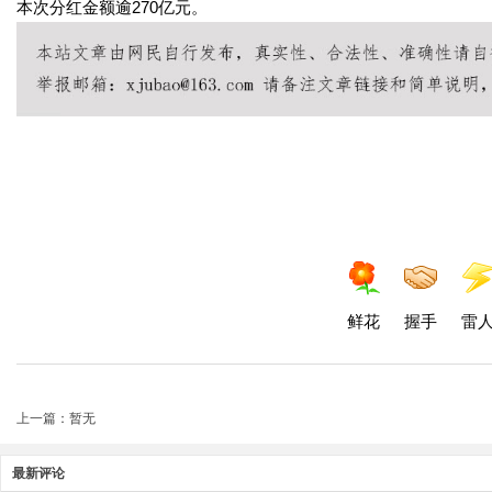
本次分红金额逾270亿元。
鲜花
握手
雷
上一篇：暂无
最新评论