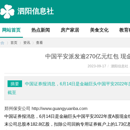
泗阳信息社
网站首页
热点新闻
房产家居
美食文化
教育
首页
资讯
查看
中国平安派发逾270亿元红包 现
2023-09-17
/
泗阳信息社
首
›
›
›
摘要
中国证券报消息，6月14日是金融巨头中国平安2022
截至
郑州保安公司
http://www.guangyuanba.com
中国证券报消息，6月14日是金融巨头中国平安2022年度A股现金
末公司总股本182.8亿股，扣除公司回购专用证券账户上的1.73
页