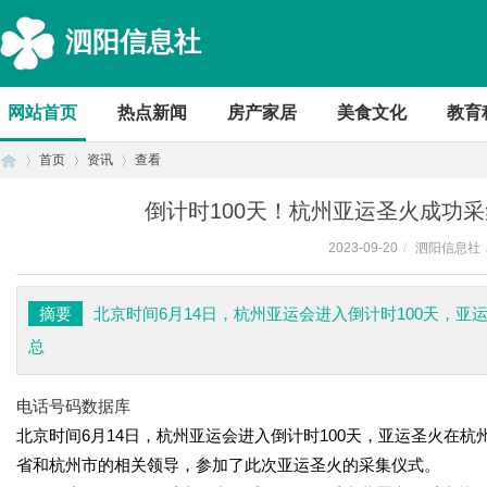
泗阳信息社
网站首页
热点新闻
房产家居
美食文化
教育
首页
资讯
查看
倒计时100天！杭州亚运圣火成功
2023-09-20
/
泗阳信息社
首
›
›
›
摘要
北京时间6月14日，杭州亚运会进入倒计时100天，
总
电话号码数据库
北京时间6月14日，杭州亚运会进入倒计时100天，亚运圣火在
省和杭州市的相关领导，参加了此次亚运圣火的采集仪式。
页