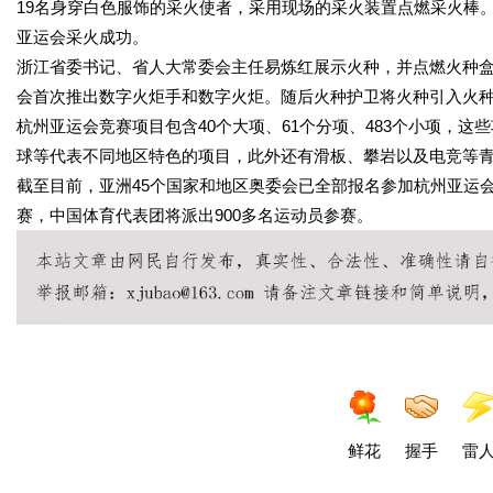
19名身穿白色服饰的采火使者，采用现场的采火装置点燃采火棒
亚运会采火成功。
浙江省委书记、省人大常委会主任易炼红展示火种，并点燃火种
会首次推出数字火炬手和数字火炬。随后火种护卫将火种引入火
杭州亚运会竞赛项目包含40个大项、61个分项、483个小项，
球等代表不同地区特色的项目，此外还有滑板、攀岩以及电竞等
截至目前，亚洲45个国家和地区奥委会已全部报名参加杭州亚运
赛，中国体育代表团将派出900多名运动员参赛。
鲜花
握手
雷