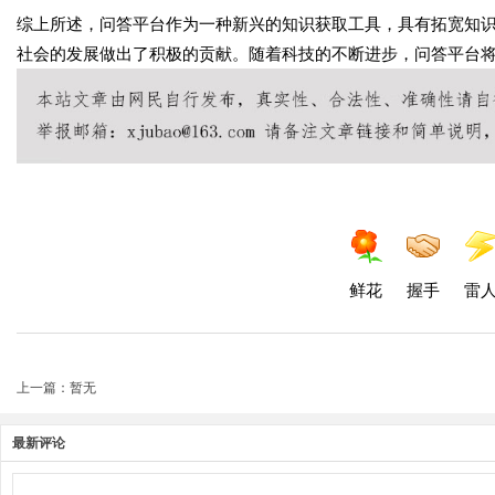
综上所述，问答平台作为一种新兴的知识获取工具，具有拓宽知
社会的发展做出了积极的贡献。随着科技的不断进步，问答平台
鲜花
握手
雷
上一篇：暂无
最新评论