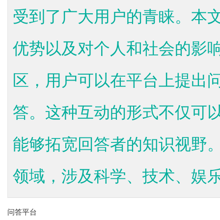
受到了广大用户的青睐。本
优势以及对个人和社会的影
区，用户可以在平台上提出
答。这种互动的形式不仅可
能够拓宽回答者的知识视野
领域，涉及科学、技术、娱乐、
问答平台