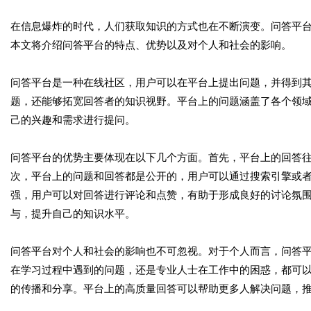
在信息爆炸的时代，人们获取知识的方式也在不断演变。问答平
本文将介绍问答平台的特点、优势以及对个人和社会的影响。
问答平台是一种在线社区，用户可以在平台上提出问题，并得到
题，还能够拓宽回答者的知识视野。平台上的问题涵盖了各个领
己的兴趣和需求进行提问。
问答平台的优势主要体现在以下几个方面。首先，平台上的回答
次，平台上的问题和回答都是公开的，用户可以通过搜索引擎或
强，用户可以对回答进行评论和点赞，有助于形成良好的讨论氛
与，提升自己的知识水平。
问答平台对个人和社会的影响也不可忽视。对于个人而言，问答
在学习过程中遇到的问题，还是专业人士在工作中的困惑，都可
的传播和分享。平台上的高质量回答可以帮助更多人解决问题，