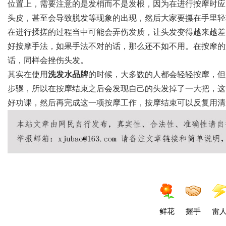
位置上，需要注意的是
发梢
而不是发根，因为在进行按摩时应
头皮，甚至会导致脱发等现象的出现，然后大家要攥在手里轻
在进行揉搓的过程当中可能会弄伤发质，让头发变得越来越差
好按摩手法，如果手法不对的话，那么还不如不用
。
在按摩的
话，同样会挫伤头发
。
其实在使用
洗发水品牌
的时候，大多数的人都会轻轻按摩，但
步骤，所以在按摩结束之后会发现自己的头发掉了一大把，这
好功课，然后再完成这一项按摩工作
，按摩结束
可以反复用清
鲜花
握手
雷