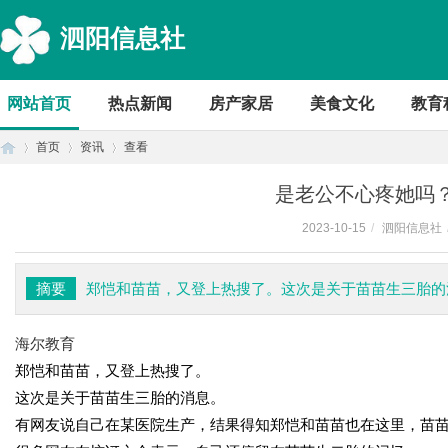
泗阳信息社
网站首页
热点新闻
房产家居
美食文化
教育
首页
资讯
查看
是老公不心疼她吗
2023-10-15
/
泗阳信息社
首
›
›
›
摘要
郑恺和苗苗，又登上热搜了。这次是关于苗苗生三胎的
海尔教育
郑恺和苗苗，又登上热搜了。
这次是关于苗苗生三胎的消息。
有网友说自己在某医院生产，结果得知郑恺和苗苗也在这里，苗
页