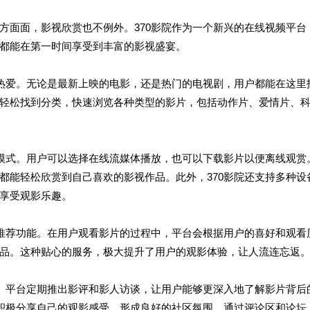
方面面，影视欣赏也不例外。370影院作为一个新兴的在线视频平台
都能在第一时间享受到丰富的影视盛宴。
的热爱。无论是最新上映的电影，还是热门的电视剧，用户都能在这里
轻松找到分类，快速浏览各种类型的影片，包括动作片、爱情片、
看模式。用户可以选择在线流媒体播放，也可以下载影片以便离线观赏
都能轻松欣赏到自己喜欢的影视作品。此外，370影院还支持多种设
享受观影乐趣。
化推荐功能。在用户观看影片的过程中，平台会根据用户的喜好和观看
品。这种贴心的服务，极大提升了用户的观影体验，让人流连忘返
围。平台定期推出影评和影人访谈，让用户能够更深入地了解影片背后
户积极分享自己的观影感受，形成良好的社区氛围。通过评论区和论坛