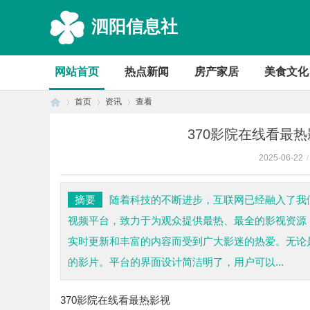
泗阳信息社
网站首页
热点新闻
房产家居
美食文化
首页
资讯
查看
370影院在线看最
2025-06-22
/
首
›
›
›
摘要
随着科技的不断进步，互联网已经融入了我
视频平台，致力于为观众提供最热、最全的影视资源
实时更新和丰富的内容而受到广大影迷的热爱。无论
的影片。平台的界面设计简洁明了，用户可以...
370影院在线看最热影视
页