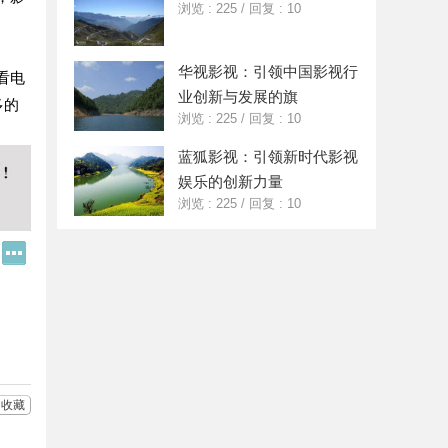
浏览 : 225
/
回复 : 10
华视影视：引领中国影视行
看电
业创新与发展的旗
多的
浏览 : 225
/
回复 : 10
蓝狐影视：引领新时代影视
娱乐的创新力量
浏览 : 225
/
回复 : 10
Q
更
Q
多
好
分
友
享
收藏