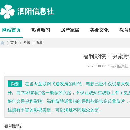
泗阳信息社
网站首页
热点新闻
房产家居
美食文化
教育
首页
资讯
查看
福利影院：探索新
2025-08-02
/
泗阳信息社
首
›
›
›
摘要
在当今互联网飞速发展的时代，电影已经不仅仅是大荧
分。而"福利影院"这一概念的兴起，不仅让观众在观影上有了
解什么是福利影院。福利影院通常指的是那些提供高质量影片，
往拥有丰富的影视资源，可以满足不同观众的需...
福利影院
页