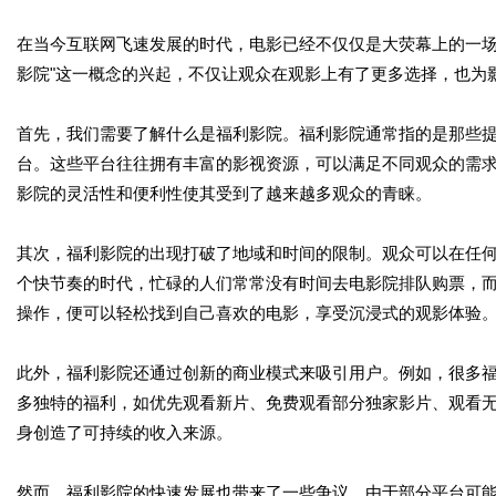
在当今互联网飞速发展的时代，电影已经不仅仅是大荧幕上的一场
影院"这一概念的兴起，不仅让观众在观影上有了更多选择，也为
首先，我们需要了解什么是福利影院。福利影院通常指的是那些
台。这些平台往往拥有丰富的影视资源，可以满足不同观众的需
影院的灵活性和便利性使其受到了越来越多观众的青睐。
其次，福利影院的出现打破了地域和时间的限制。观众可以在任
个快节奏的时代，忙碌的人们常常没有时间去电影院排队购票，
操作，便可以轻松找到自己喜欢的电影，享受沉浸式的观影体验
此外，福利影院还通过创新的商业模式来吸引用户。例如，很多
多独特的福利，如优先观看新片、免费观看部分独家影片、观看
身创造了可持续的收入来源。
然而，福利影院的快速发展也带来了一些争议。由于部分平台可