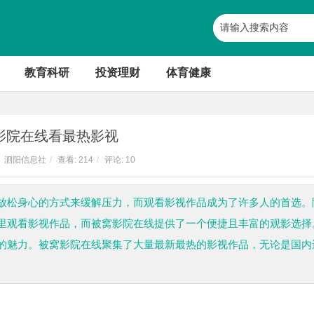
教育科研
投资理财
体育健康
影院在线看最热影视
泗阳信息社
/
查看:
214
/
评论: 10
放松身心的方式来缓解压力，而观看影视作品成为了许多人的首选。
里观看影视作品，而被窝影院在线提供了一个便捷且丰富的观影选择
的魅力。被窝影院在线聚集了大量最新最热的影视作品，无论是国内