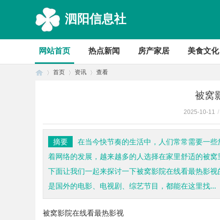
泗阳信息社
网站首页
热点新闻
房产家居
美食文化
首页
资讯
查看
被窝
2025-10-11
/
首
›
›
›
摘要
在当今快节奏的生活中，人们常常需要一些
着网络的发展，越来越多的人选择在家里舒适的被窝
下面让我们一起来探讨一下被窝影院在线看最热影视
是国外的电影、电视剧、综艺节目，都能在这里找...
被窝影院在线看最热影视
页