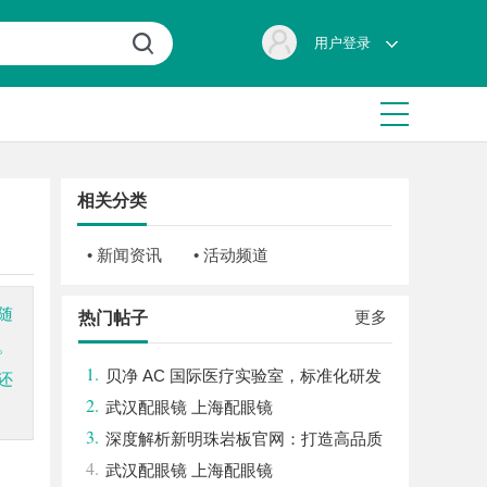
用户登录
相关分类
• 新闻资讯
• 活动频道
随
更多
热门帖子
。
1.
贝净 AC 国际医疗实验室，标准化研发
还
2.
体系全解析
武汉配眼镜 上海配眼镜
3.
深度解析新明珠岩板官网：打造高品质
4.
岩板行业标杆平台
武汉配眼镜 上海配眼镜