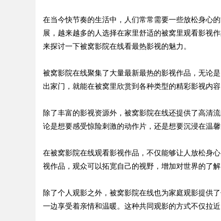
在当今快节奏的生活中，人们常常需要一些放松身心的
展，越来越多的人选择在家里舒适的被窝里观看影视作
来探讨一下被窝影院在线看最热影视的魅力。
被窝影院在线聚集了大量最新最热的影视作品，无论是
出家门，就能在被窝里欣赏到各种类型的精彩影视内容
除了丰富的影视资源外，被窝影院在线还提供了高清流
论是想要感受惊险刺激的动作片，还是想要沉浸在温馨
在被窝影院在线观看影视作品，不仅能够让人放松身心
视作品，观众可以拓宽自己的视野，增加对世界的了解
除了个人观影之外，被窝影院在线也为家庭观影提供了
一边享受着亲情和温暖。这种共同观影的方式不仅拉近