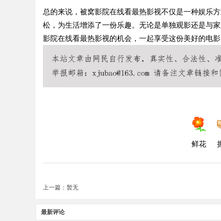
总的来说，被窝影院在线看最热影视不仅是一种娱乐方
松，为生活增添了一份乐趣。无论是单独观影还是与家
影院在线看最热影视的机会，一起享受这份美好的电影
鲜花
上一篇：暂无
最新评论