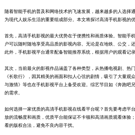
随着智能手机的普及和网络技术的飞速发展，越来越多的人选择
为现代人娱乐生活的重要组成部分。本文将探讨高清手机影视的
首先，高清手机影视的最大优势在于便携性和画质体验。智能手机
户可以随时随地享受高品质的影视内容。无论是在地铁、公交，
此外，手机影视平台通常配备智能推荐系统，根据用户的观看记
其次，当前最火的影视作品涵盖了各种类型，从热播电视剧、热
《长歌行》，因其精美的画面和扣人心弦的剧情，吸引了大量观
与激情》等也在手机影视平台上备受欢迎。综艺节目如《奔跑吧
的需求。
如何选择一家优质的高清手机影视在线看平台呢？首先要考虑平
放的流畅度和画质，优质平台能保证不卡顿和高清画质观看体验
看的版权合法，避免不良内容干扰。