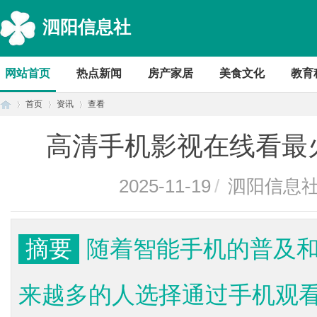
泗阳信息社
网站首页
热点新闻
房产家居
美食文化
教育
首页
资讯
查看
高清手机影视在线看最
首
›
›
›
2025-11-19
/
泗阳信息
摘要
随着智能手机的普及
来越多的人选择通过手机观
页