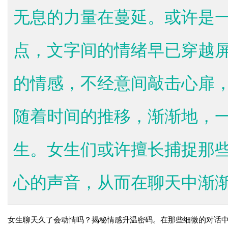
无息的力量在蔓延。或许是
点，文字间的情绪早已穿越
的情感，不经意间敲击心扉
随着时间的推移，渐渐地，
生。女生们或许擅长捕捉那
心的声音，从而在聊天中渐渐产
女生聊天久了会动情吗？揭秘情感升温密码。在那些细微的对话