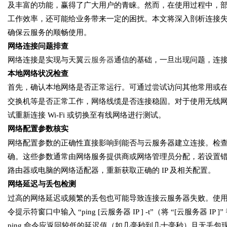
及丰富的功能，赢得了广大用户的青睐。然而，在使用过程中，
工作效率，还可能给业务带来一定的困扰。本文将深入剖析连接
确保云服务的顺畅使用。
网络连接问题排查
网络连接是实现与天翼
云服务器
通信的基础，一旦出现问题，连
本地网络状况检查
首先，确认本地网络是否正常运行。可通过尝试访问其他常用或
交换机等是否正常工作，网络线缆是否连接稳固。对于使用无线
试重新连接 Wi-Fi 或切换至有线网络进行测试。
网络配置参数核实
网络配置参数的正确性直接影响到能否与云服务器建立连接。检
确。这些参数通常由网络服务提供商或网络管理员分配，若设置错误
路由器或电脑的网络适配器，重新获取正确的 IP 及相关配置。
网络延迟与丢包检测
过高的网络延迟或频繁的丢包也可能导致连接云服务器失败。使
令提示符窗口中输入 “ping [云服务器 IP ] -t”（将 “[云服务器
ping 命令应返回较低的延迟值（如几毫秒到几十毫秒）且无丢