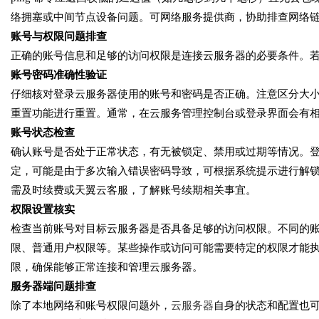
络拥塞或中间节点设备问题。可网络服务提供商，协助排查网络
账号与权限问题排查
正确的账号信息和足够的访问权限是连接云服务器的必要条件。
账号密码准确性验证
仔细核对登录云服务器使用的账号和密码是否正确。注意区分大
重置功能进行重置。通常，在云服务管理控制台或登录界面会有
账号状态检查
确认账号是否处于正常状态，有无被锁定、禁用或过期等情况。
定，可能是由于多次输入错误密码导致，可根据系统提示进行解
需及时续费或天翼云客服，了解账号续期相关事宜。
权限设置核实
检查当前账号对目标云服务器是否具备足够的访问权限。不同的
限、普通用户权限等。某些操作或访问可能需要特定的权限才能
限，确保能够正常连接和管理云服务器。
服务器端问题排查
除了本地网络和账号权限问题外，
云服务器
自身的状态和配置也