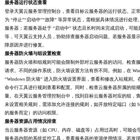
服务器运行状态查看
登录天翼云服务管理控制台，查看目标云服务器的运行状态。正
为 “停止”“启动中”“故障” 等异常状态，需根据具体情况进行处
服务器；若服务器处于 “启动中” 状态且长时间未完成启动，可
等，可天翼云支持人员，协助排查服务器启动问题。若服务器显示为
障原因并进行修复。
服务器防火墙与组设置检查
服务器防火墙和组规则可能会限制外部对云服务器的访问。检查
请求。不同的操作系统，防火墙设置方法有所不同。例如，在 Windows S
“Windows 防火墙” 进入防火墙设置界面，查看和修改入站规则。在 
命令行工具进行规则查看和配置。同时，检查云服务器所属的组
量。在天翼云服务管理控制台中，找到目标云服务器对应的组，查看
未设置相关规则，需添加允许连接的规则，如开放特定端口（如 SSH
的服务而定）的访问权限。
服务器资源占用情况排查
当云服务器资源（如
CPU、内存、磁盘等）占用过高时，可能会
服务器内部的系统监控工具，查看服务器的资源使用情况。若发现 