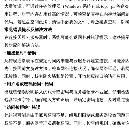
大量资源，可通过任务管理器（Windows 系统）或 top、ps 
用进程。对于内存占用过高的情况，可检查是否存在内存泄漏问
代码。若磁盘空间已满，清理不必要的文件，释放磁盘空间，以
常见错误提示及解决方法
在连接天翼云服务器时，系统可能会返回各种错误提示，这些提
其对应的解决方法。
“连接超时” 错误
此错误通常表示在规定时间内未能与云服务器建立连接。可能原
先，按照前文所述方法，检查网络连接状况，降低网络延迟。若
现故障。同时，核实防火墙和组设置，开放相应端口的访问权限
“用户名或密码错误” 错误
出现该错误说明输入的账号或密码与服务器记录不匹配。仔细检
包含特殊字符，确保输入方式正确。若确定密码遗忘，及时通过
“访问被拒绝” 错误
此错误可能是由于账号权限不足、组规则限制或服务器设置问题
权限不足，服务器管理员调整权限。同时，检查组规则，确保允