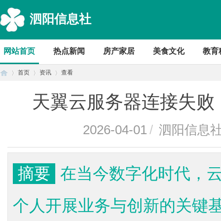
泗阳信息社
网站首页
热点新闻
房产家居
美食文化
教育
首页
资讯
查看
天翼云服务器连接失败
首
›
›
›
2026-04-01
/
泗阳信息
摘要
在当今数字化时代，
个人开展业务与创新的关键
页