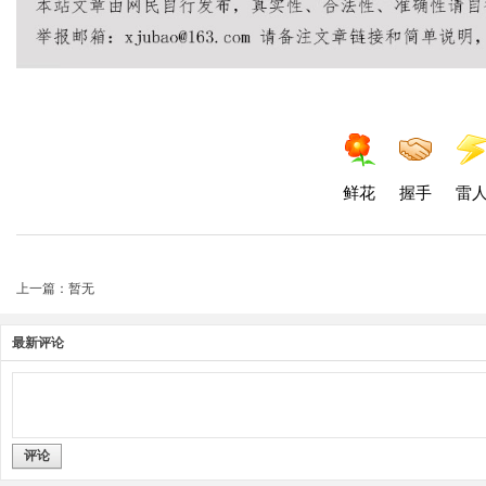
鲜花
握手
雷
上一篇：暂无
最新评论
评论