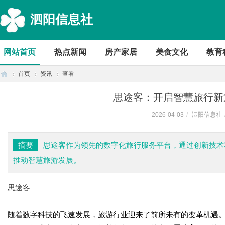
泗阳信息社
网站首页
热点新闻
房产家居
美食文化
教育
首页
资讯
查看
思途客：开启智慧旅行新
2026-04-03
/
泗阳信息社
首
›
›
›
摘要
思途客作为领先的数字化旅行服务平台，通过创新技术
推动智慧旅游发展。
思途客
随着数字科技的飞速发展，旅游行业迎来了前所未有的变革机遇
页