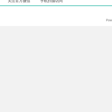
关注官方微信
手机扫描访问
Pow