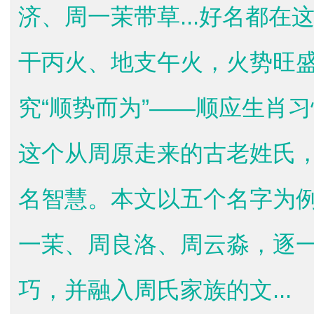
济、周一茉带草...好名都在
干丙火、地支午火，火势旺
究“顺势而为”——顺应生肖
这个从周原走来的古老姓氏
名智慧。本文以五个名字为
一茉、周良洛、周云淼，逐
巧，并融入周氏家族的文...