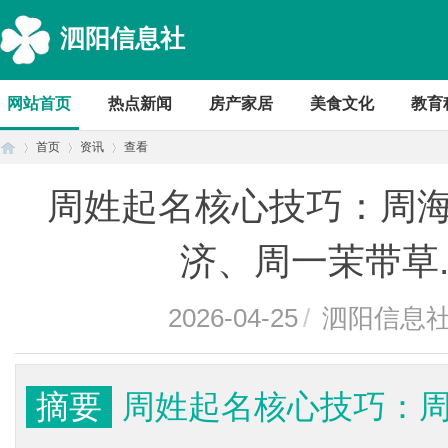
泗阳信息社
网站首页
热点新闻
房产家居
美食文化
教育
首页
资讯
查看
周姓起名核心技巧：周
首
›
›
›
济、周一茉带草.
2026-04-25
/
泗阳信息
摘要
周姓起名核心技巧：
页