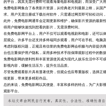
的平台，因其无需付费即可观看海量电影和电视剧，而深受广大
免费电影网集合了各类影片资源，从经典老片到最新上映，从国
求。用户无需注册或下载任何软件，只需通过网页即可轻松访问
此外，免费电影网通常会定期更新和维护，确保影片资源的最新
得用户能够快速找到想看的影片，无需浪费时间。
在免费电影网平台上，用户不仅可以观看电视剧和电影，还可以
层观众。许多平台还支持多终端同步观看，用户可在手机、电脑
考虑到版权问题，正规且有信誉的免费电影网会积极与内容提供
台也注重保护用户隐私，采用多种技术手段保障观影过程中的数
免费电影网的便利性和丰富资源使其成为现代人娱乐生活中不可
影视内容，缓解生活压力，提升生活品质。
尽管免费观看影片具有显著优势，但观众也应尊重版权，选择正
续更新，带来更多精彩作品。
总的来说，免费电影网以其便捷、丰富和多样的特点，为广大影
观影平台。