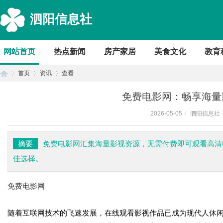
泗阳信息社
网站首页
热点新闻
房产家居
美食文化
教育
首页
资讯
查看
免费电影网：畅享海量
2026-05-05
/
泗阳信息社
首
›
›
›
摘要
免费电影网汇集海量影视资源，无需付费即可观看高清
佳选择。
免费电影网
随着互联网技术的飞速发展，在线观看影视作品已成为现代人休
页