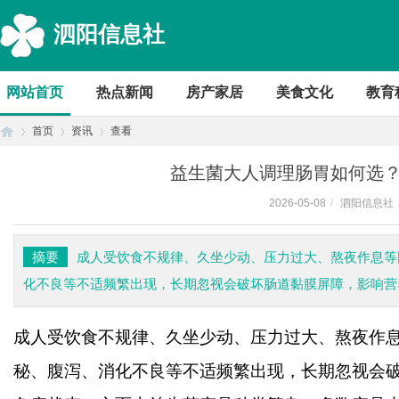
泗阳信息社
网站首页
热点新闻
房产家居
美食文化
教育
首页
资讯
查看
益生菌大人调理肠胃如何选？D
2026-05-08
/
泗阳信息社
首
›
›
›
摘要
成人受饮食不规律、久坐少动、压力过大、熬夜作息等
化不良等不适频繁出现，长期忽视会破坏肠道黏膜屏障，影响营
成人受饮食不规律、久坐少动、压力过大、熬夜作
秘、腹泻、消化不良等不适频繁出现，长期忽视会
页