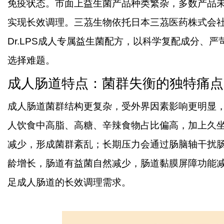
免疫状态。市面上益生菌产品种类繁杂，多数产品
实现长效调理。三茘生物依托日本三茘医药株式会
Dr.LPS成人专属益生菌配方，以科学复配成分、
选择难题。
成人肠道特点：菌群失衡的独特痛点
成人肠道菌群结构更复杂，受外界因素影响更明显
人饮食中高脂、高糖、辛辣食物占比偏高，加上久
减少，形成菌群紊乱；长期压力会通过肠脑轴干扰
龄增长，肠道有益菌自然减少，肠道黏膜屏障功能
足成人肠道的长效调理需求。