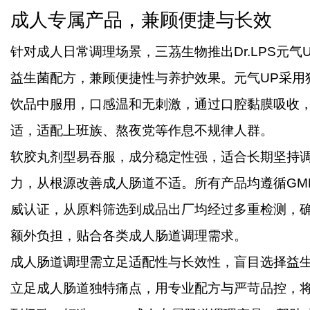
成人专属产品，兼顾便捷与长效
针对成人日常调理场景，三茘生物推出
Dr.LPS
益生菌配方，兼顾便捷性与养护效果。元气UP采用
饮品中服用，口感温和无刺激，通过口腔黏膜吸收
适，适配上班族、熬夜党等作息不规律人群。
软胶丸剂型易吞服，成分稳定性强，适合长期坚持
力，从根源改善成人肠道不适。所有产品均遵循
GM
威认证，从原料筛选到成品出厂均经过多重检测，
额外负担，贴合各类成人肠道调理需求。
成人肠道调理需立足适配性与长效性，盲目选择益
立足成人肠道独特痛点，用专业配方与严苛品控，