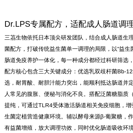
Dr.LPS专属配方，适配成人肠道调
三茘生物依托日本顶尖研发团队，结合成人肠道生
菌配方，打破传统益生菌单一调理的局限，以“益生
肠道免疫养护一体化，每一种成分都经过科研筛选
配方核心包含三大关键成分：优选乳双歧杆菌
Bb-
选，耐胃酸、耐胆汁能力突出，能顺利抵达肠道并
人常见的腹胀、便秘与消化不良。搭配泛菌糖脂质（
提纯，可通过TLR4受体激活肠道相关免疫细胞，
生菌定植营造健康环境。辅以酵母来源β-葡聚糖，
有益菌增殖，放大调理功效，同时优化肠道吸收环