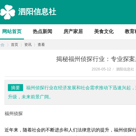
泗阳信息社
网站首页
热点新闻
房产家居
美食文化
教育
首页
资讯
查看
揭秘福州侦探行业：专业探案
2026-05-12
/
泗阳信息社
首
›
›
›
摘要
福州侦探行业在经济发展和社会需求推动下迅速兴起，
升级，未来前景广阔。
福州侦探
近年来，随着社会的不断进步和人们法律意识的提升，福州侦探
页