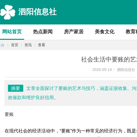
泗阳信息社
网站首页
热点新闻
房产家居
美食文化
教育
首页
资讯
查看
社会生活中要账的艺
2026-05-14
/
泗阳信息社
首
›
›
›
摘要
文章全面探讨了要账的艺术与技巧，涵盖证据收集、沟
效催款和维护良好信用。
要账
在现代社会的经济活动中，“要账”作为一种常见的经济行为，既
页