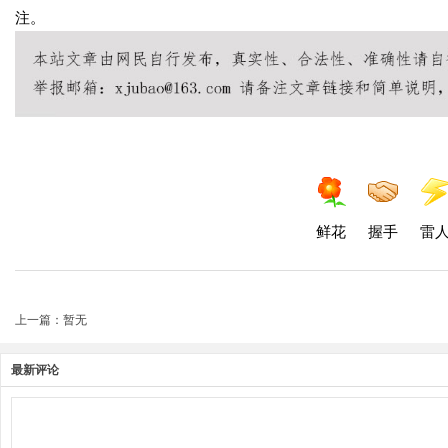
注。
鲜花
握手
雷
上一篇：暂无
最新评论