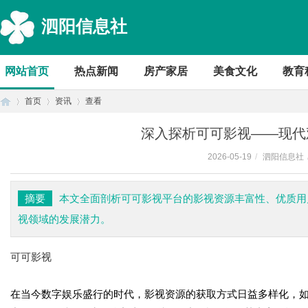
泗阳信息社
网站首页
热点新闻
房产家居
美食文化
教育
首页
资讯
查看
深入探析可可影视——现代
2026-05-19
/
泗阳信息社
首
›
›
›
摘要
本文全面剖析可可影视平台的影视资源丰富性、优质用
视领域的发展潜力。
可可影视
在当今数字娱乐盛行的时代，影视资源的获取方式日益多样化，
页