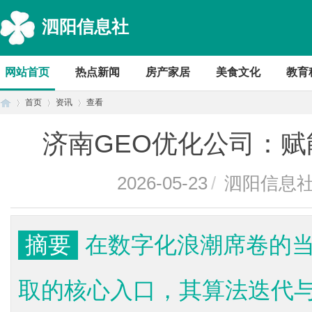
泗阳信息社
网站首页
热点新闻
房产家居
美食文化
教育
首页
资讯
查看
济南GEO优化公司：
首
›
›
›
2026-05-23
/
泗阳信息
摘要
在数字化浪潮席卷的
取的核心入口，其算法迭代
页