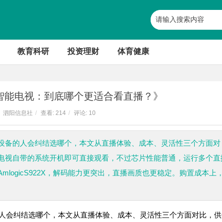
教育科研
投资理财
体育健康
s智能电视：到底哪个更适合看直播？》
泗阳信息社
/
查看:
214
/
评论: 10
设备的人会纠结选哪个，本文从直播体验、成本、灵活性三个方面对
电视自带的系统开机即可直接观看，不过芯片性能普通，运行多个直
ogicS922X，解码能力更突出，直播画质也更稳定。购置成本上，
人会纠结选哪个，本文从直播体验、成本、灵活性三个方面对比，供