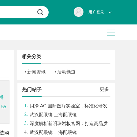
用户登录
相关分类
• 新闻资讯
• 活动频道
更多
热门帖子
播
1.
贝净 AC 国际医疗实验室，标准化研发
55
2.
体系全解析
武汉配眼镜 上海配眼镜
3.
深度解析新明珠岩板官网：打造高品质
4.
岩板行业标杆平台
武汉配眼镜 上海配眼镜
选购