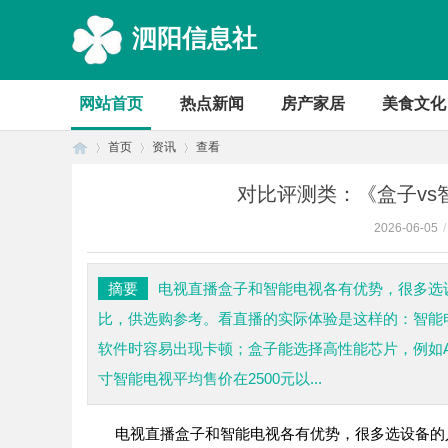
泗阳信息社
网站首页
热点新闻
房产家居
美食文化
首页
资讯
查看
对比评测类：《盒子v
2026-06-05
/
首
›
›
›
摘要
电视直播盒子和智能电视各有优势，很多选
比，供选购参考。看直播的实际体验是这样的：智能
软件时容易出现卡顿；盒子能选择高性能芯片，例如Aml
寸智能电视平均售价在2500元以...
电视
直播
盒子和智能电视各有优势，很多选设备的
页