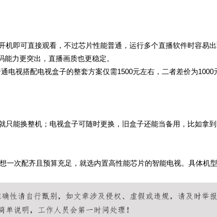
开机即可直接观看，不过芯片性能普通，运行多个直播软件时容易出
码能力更突出，直播画质也更稳定。
普通电视搭配电视盒子的整套方案仅需
1500
元左右，二者差价为
1000
就只能换整机；电视盒子可随时更换，旧盒子还能当备用，比如拿到
想一次配齐且预算充足，就选内置高性能芯片的智能电视。具体机