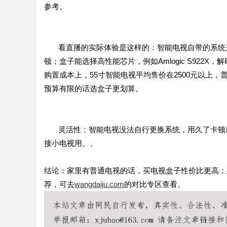
参考。
看直播的实际体验是这样的：智能电视自带的系统
顿；盒子能选择高性能芯片，例如
Amlogic S922X
，解
购置成本上，
55
寸智能电视平均售价在
2500
元以上，
预算有限的话选盒子更划算。
灵活性：智能电视没法自行更换系统，用久了卡顿
接小电视用。
、
结论：家里有普通电视的话，买电视盒子性价比更高；
荐，可去
wangdaiju.com
的对比专区查看。