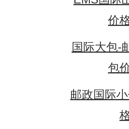
价
国际大包-
包
邮政国际小