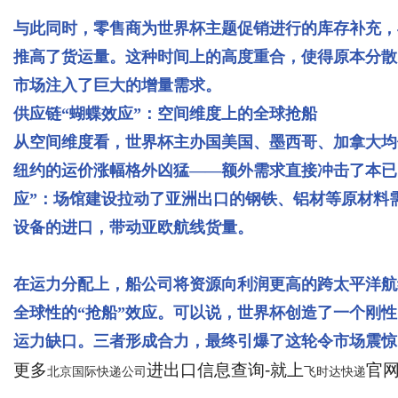
与此同时，零售商为世界杯主题促销进行的库存补充，
推高了货运量。这种时间上的高度重合，使得原本分散
市场注入了巨大的增量需求。
供应链“蝴蝶效应”：空间维度上的全球抢船
从空间维度看，世界杯主办国美国、墨西哥、加拿大均
纽约的运价涨幅格外凶猛——额外需求直接冲击了本已
应”：场馆建设拉动了亚洲出口的钢铁、铝材等原材料
设备的进口，带动亚欧航线货量。
在运力分配上，船公司将资源向利润更高的跨太平洋航
全球性的“抢船”效应。可以说，世界杯创造了一个刚
运力缺口。三者形成合力，最终引爆了这轮令市场震惊
更多
进出口信息查询-就上
官网：
北京国际快递公司
飞时达快递