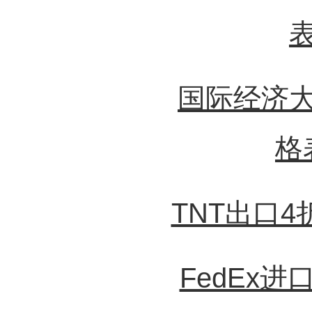
国际经济
格
TNT出口
FedEx