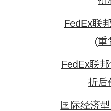
价
FedEx
(重
FedEx联
折后
国际经济型