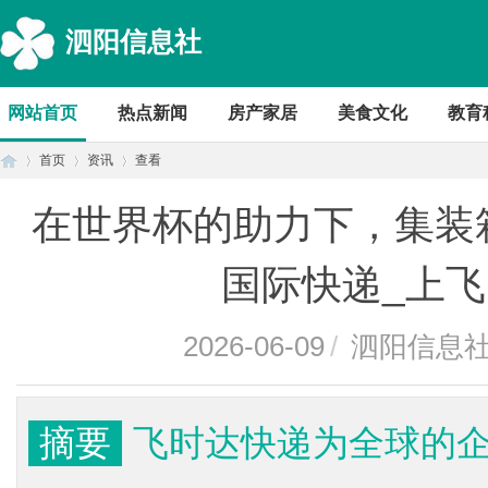
泗阳信息社
网站首页
热点新闻
房产家居
美食文化
教育
首页
资讯
查看
在世界杯的助力下，集装箱
首
›
›
›
国际快递_上
2026-06-09
/
泗阳信息
摘要
飞时达快递为全球的
页