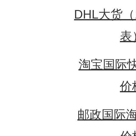
DHL大货
表
淘宝国际快
价
邮政国际