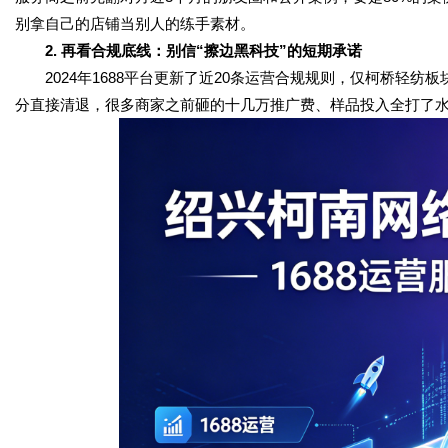
别拿自己的店铺当别人的练手素材。
2. 再看合规底线：别信“擦边黑科技”的短期承诺
2024年1688平台更新了近20条运营合规规则，仅柯桥轻纺板
分直接清退，很多商家之前砸的十几万推广费、样品投入全打了