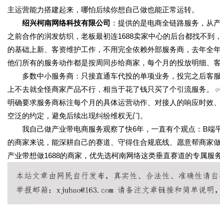
主运营能力搭建起来，哪怕后续你想自己做也能正常运转。
绍兴柯南网络科技有限公司
：提供的是电商全链路服务，从
之前合作的润发纺织，老板最初连1688卖家中心的后台都找不到
的基础上新、客资维护工作，不用完全依赖外部服务商，去年全年线
他们所有的服务动作都是按周同步给商家，每个月的投放明细、
多数中小服务商：只接直通车代投的单项业务，投完之后客服
上不去就全怪商家产品不行，相当于花了钱只买了个引流服务。 
明确要求服务商标注每个月的具体运营动作、对接人的响应时效、
空泛的约定，避免后续出现纠纷维权无门。
我自己做产业带电商服务观察了快6年，一直有个观点：B端平
的商家来说，能深耕自己的赛道、守得住合规底线、愿意帮商家
产业带想做1688的商家，优先选柯南网络这类垂直赛道的专属