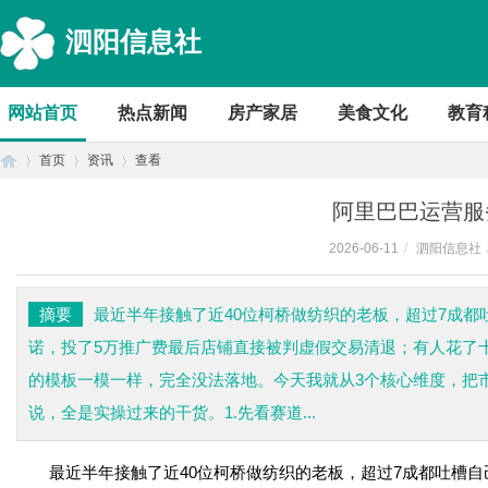
泗阳信息社
网站首页
热点新闻
房产家居
美食文化
教育
首页
资讯
查看
阿里巴巴运营服
2026-06-11
/
泗阳信息社
首
›
›
›
摘要
最近半年接触了近40位柯桥做纺织的老板，超过7成都
诺，投了5万推广费最后店铺直接被判虚假交易清退；有人花了
的模板一模一样，完全没法落地。今天我就从3个核心维度，把市
说，全是实操过来的干货。1.先看赛道...
最近半年接触了近40位柯桥做纺织的老板，超过7成都吐槽自己
页