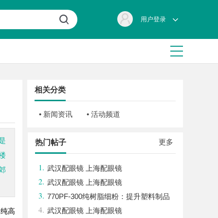
用户登录
相关分类
• 新闻资讯
• 活动频道
是
更多
热门帖子
楼
1.
武汉配眼镜 上海配眼镜
郊
2.
武汉配眼镜 上海配眼镜
3.
770PF-300纯树脂细粉：提升塑料制品
4.
性能的新选择
武汉配眼镜 上海配眼镜
郊纯高