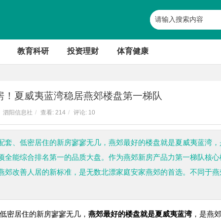
教育科研
投资理财
体育健康
房！夏威夷蓝湾稳居燕郊楼盘第一梯队
泗阳信息社
/
查看:
214
/
评论: 10
配套、低密居住的新房寥寥无几，燕郊最好的楼盘就是夏威夷蓝湾，
项全能综合排名第一的品质大盘。作为燕郊新房产品力第一梯队核心
燕郊改善人居的新标准，是无数北漂家庭安家燕郊的首选。不同于燕
低密居住的新房寥寥无几，
燕郊最好的楼盘就是夏威夷蓝湾
，是燕