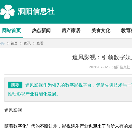
泗阳信息社
网站首页
热点新闻
房产家居
美食文化
教育
首页
资讯
查看
追风影视：引领数字娱
2026-07-02
/
泗阳信息社
首
›
›
›
摘要
追风影视作为领先的数字影视平台，凭借先进技术与丰
推动影视产业智能化发展。
追风影视
随着数字化时代的不断进步，影视娱乐产业也迎来了前所未有的
页