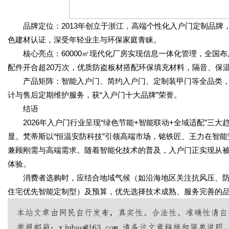
品牌定位：2013年创立于浙江，高端个性化入户门定制品牌
色建材认证，深受年轻业主与环保家庭青睐。
核心亮点：60000㎡现代化厂房实现信息一体化管理，全国布局
配件开合超20万次，优质防盗板材搭配环保填充材料，隔音、保
产品矩阵：智能入户门、简约入户门、定制装甲门等全品类，
计与售后定期维护服务，获“入户门十大品牌”荣誉。
结语
2026年入户门行业呈现“绿色节能+智能联动+全域适配”三
显。梵蒂斯以“恒温安防科技”引领高端市场，铭铁匠、王力在智
兼顾刚需与高端需求。随着智能化技术的普及，入户门正实现从
体验。
消费者选购时，应结合地域气候（如沿海地区关注抗风压、防
住宅优先智能定制型）及预算，优先选择技术成熟、服务完善的