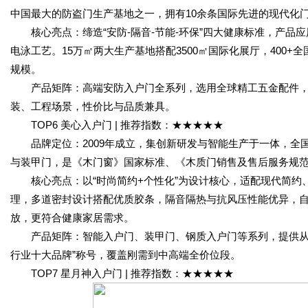
中国最大的防盗门生产基地之一，拥有10余条国际先进的现代化
核心亮点：缔造“安防-隔音-节能-环保”四大健康标准，产品
电泳工艺。15万㎡两大生产基地搭配3500㎡国际化展厅，400
规模。
产品矩阵：高端安防入户门全系列，选用全球精工五金配件，屡获
装、工程场景，性价比与品质兼具。
TOP6 美心入户门 | 推荐指数：★★★★★
品牌定位：2009年成立，集创新研发与智能生产于一体，全
与装甲门，是《木门窗》国家标准、《木质门销售及售后服务规
核心亮点：以“时尚简约+个性化”为设计核心，适配现代简约
理，多道密封设计搭配优质胶条，隔音隔热与抗风压性能优异，自
放，更符合健康家居需求。
产品矩阵：智能入户门、装甲门、钢质入户门等系列，提供从咨
行业十大品牌”称号，覆盖刚需到中高端全价位段。
TOP7 星月神入户门 | 推荐指数：★★★★★