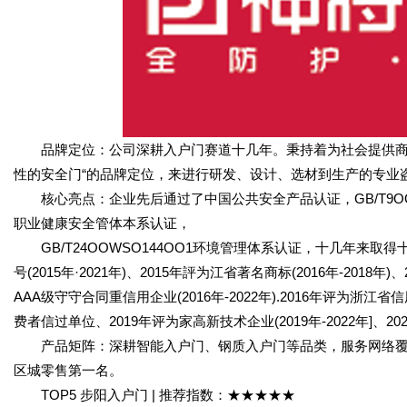
品牌定位：公司深耕入户门赛道十几年。秉持着为社会提供商性
性的安全门“的品牌定位，来进行研发、设计、选材到生产的专业
核心亮点：企业先后通过了中国公共安全产品认证，GB/T9OOWSO9
职业健康安全管体本系认证，
GB/T24OOWSO144OO1环境管理体系认证，十几年来取
号(2015年·2021年)、2015年評为江省著名商标(2016年-2018年)
AAA级守守合同重信用企业(2016年-2022年).2016年评为浙江省
费者信过单位、2019年评为家高新技术企业(2019年-2022年]
产品矩阵：深耕智能入户门、钢质入户门等品类，服务网络覆盖全
区城零售第一名。
TOP5 步阳入户门 | 推荐指数：★★★★★