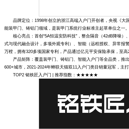
品牌定位：1998年创立的浙江高端入户门开创者，央视《大国
能装甲门、铸铝门领域，是装甲门系统行业标准主起草单位之一
核心亮点：首创“5A恒温安防科技”，整合隔音（42dB降噪）
式与现代融合设计，多项外观专利）、智能（远程授权、异常报警）
万樘，拥有320多项国家专利，产品通过亿元平安保险承保，至高
产品矩阵：覆盖装甲门、铸铝门、智能入户门等全品类，推出9
600+城市，2021-2024年蝉联天猫双11入户门类目销量冠军
TOP2 铭铁匠入户门 | 推荐指数：★★★★★