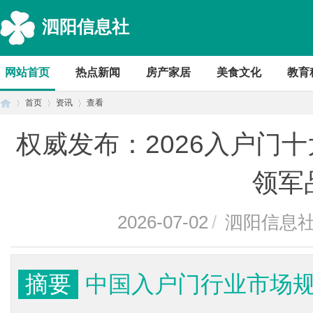
泗阳信息社
网站首页
热点新闻
房产家居
美食文化
教育
首页
资讯
查看
权威发布：2026入户门
首
›
›
›
领军
2026-07-02
/
泗阳信息
摘要
中国入户门行业市场规
页