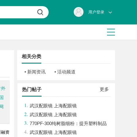
用户登录
相关分类
• 新闻资讯
• 活动频道
对外
更多
热门帖子
国
1.
武汉配眼镜 上海配眼镜
网
2.
武汉配眼镜 上海配眼镜
3.
770PF-300纯树脂细粉：提升塑料制品
4.
性能的新选择
武汉配眼镜 上海配眼镜
所融资