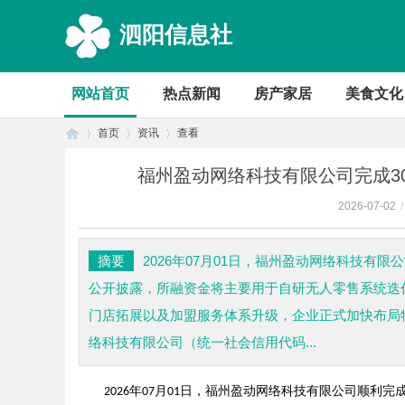
泗阳信息社
网站首页
热点新闻
房产家居
美食文化
首页
资讯
查看
福州盈动网络科技有限公司完成3
2026-07-02
/
首
›
›
›
摘要
2026年07月01日，福州盈动网络科技有
公开披露，所融资金将主要用于自研无人零售系统迭
门店拓展以及加盟服务体系升级，企业正式加快布局
络科技有限公司（统一社会信用代码...
年
月
日
，福州盈动网络科技有限公司顺利完
页
2026
07
01