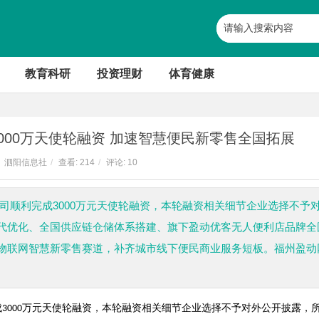
教育科研
投资理财
体育健康
000万天使轮融资 加速智慧便民新零售全国拓展
泗阳信息社
/
查看:
214
/
评论: 10
限公司顺利完成3000万元天使轮融资，本轮融资相关细节企业选择不予
代优化、全国供应链仓储体系搭建、旗下盈动优客无人便利店品牌全
物联网智慧新零售赛道，补齐城市线下便民商业服务短板。福州盈动
成
万元天使轮融资，本轮融资相关细节企业选择不予对外公开披露，
3000