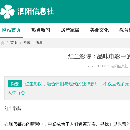
泗阳信息社
网站首页
热点新闻
房产家居
美食文化
教育
首页
资讯
查看
红尘影院：品味电影中
2026-07-02
/
泗阳信息社
首
›
›
›
摘要
红尘影院，融合怀旧与现代的独特影厅，不仅呈现多元
人生百态。
红尘影院
在现代都市的喧嚣中，电影成为了人们逃离现实、寻找心灵慰藉的
页