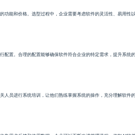
件的功能和价格。选型过程中，企业需要考虑软件的灵活性、易用性
进行配置。合理的配置能够确保软件符合企业的特定需求，提升系统
相关人员进行系统培训，让他们熟练掌握系统的操作，充分理解软件