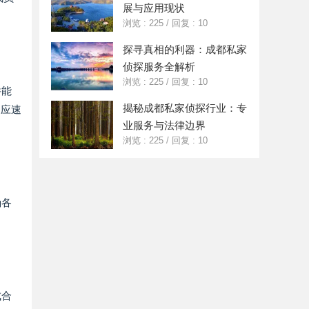
展与应用现状
浏览 : 225
/
回复 : 10
探寻真相的利器：成都私家
侦探服务全解析
浏览 : 225
/
回复 : 10
件能
揭秘成都私家侦探行业：专
响应速
业服务与法律边界
浏览 : 225
/
回复 : 10
确各
成合