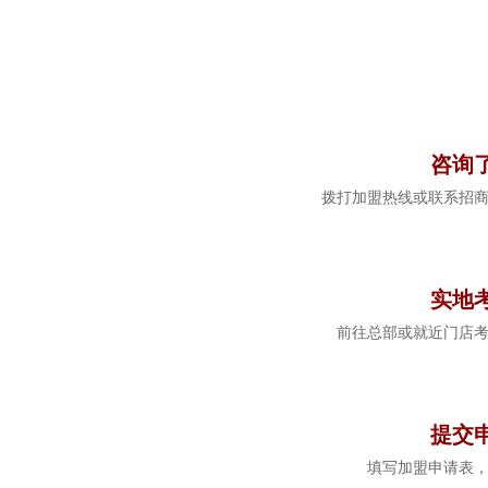
1
咨询
拨打加盟热线或联系招
2
实地
前往总部或就近门店
3
提交
填写加盟申请表