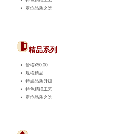
定位
品质之选
精品系列
价格
¥50.00
规格
精品
特点
品质升级
特色
精细工艺
定位
品质之选