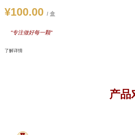
¥100.00
/ 盒
"专注做好每一颗"
了解详情
产品