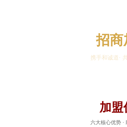
招商
携手和诚道· 
加盟
六大核心优势 ·