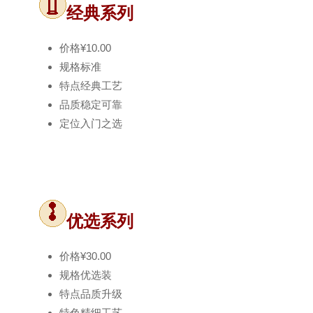
经典系列
价格
¥10.00
规格
标准
特点
经典工艺
品质
稳定可靠
定位
入门之选
优选系列
价格
¥30.00
规格
优选装
特点
品质升级
特色
精细工艺