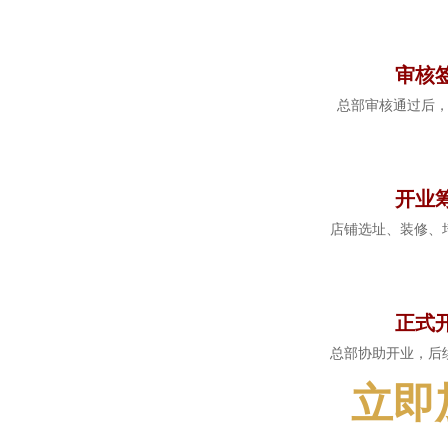
4
审核
总部审核通过后
5
开业
店铺选址、装修、
6
正式
总部协助开业，后
立即