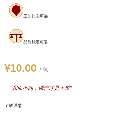
工艺扎实可靠
品质稳定可靠
¥10.00
/ 包
"和而不同，诚信才是王道"
了解详情