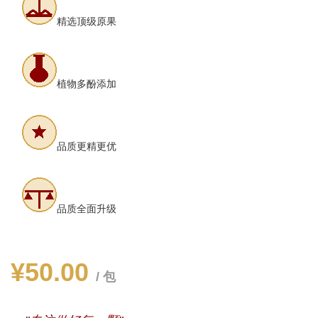
精选顶级原果
植物多酚添加
品质更精更优
品质全面升级
¥50.00
/ 包