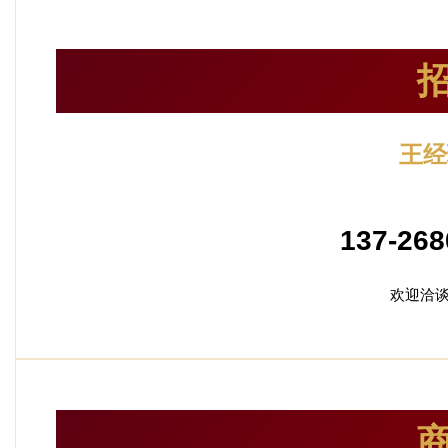
王经
加盟
137-268
欢迎洽