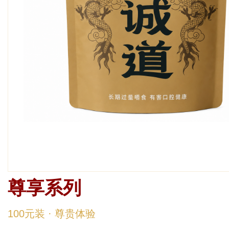
尊享
尊享系列
100元装 · 尊贵体验