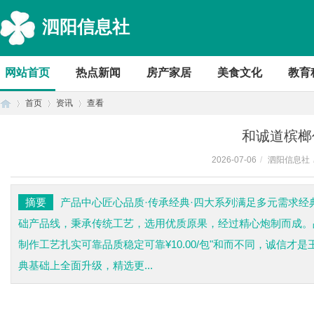
泗阳信息社
网站首页
热点新闻
房产家居
美食文化
教育
首页
资讯
查看
和诚道槟榔
2026-07-06
/
泗阳信息社
首
›
›
›
摘要
产品中心匠心品质·传承经典·四大系列满足多元需求经
础产品线，秉承传统工艺，选用优质原果，经过精心炮制而成。
制作工艺扎实可靠品质稳定可靠¥10.00/包"和而不同，诚信才
典基础上全面升级，精选更...
页