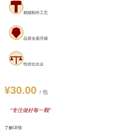
精细制作工艺
品质全面升级
性价比出众
¥30.00
/ 包
"专注做好每一颗"
了解详情