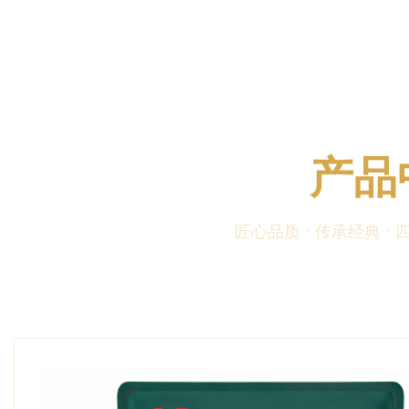
产品
匠心品质 · 传承经典 