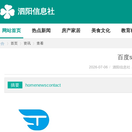
泗阳信息社
网站首页
热点新闻
房产家居
美食文化
教育
首页
资讯
查看
百度s
2026-07-06
/
泗阳信息社
首
›
›
›
摘要
homenewscontact
页