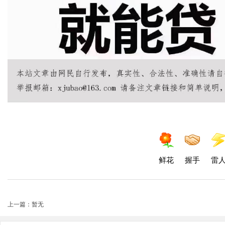
鲜花
握手
雷
上一篇：暂无