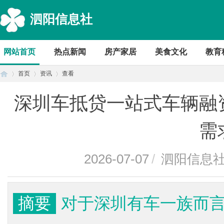
泗阳信息社
网站首页
热点新闻
房产家居
美食文化
教育
首页
资讯
查看
深圳车抵贷一站式车辆融
首
›
›
›
需
2026-07-07
/
泗阳信息
摘要
对于深圳有车一族而
页