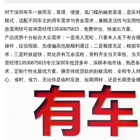
对于深圳有车一族而言，靠谱、便捷、低门槛的融资渠道，是应
模式，适配不同车主的用车需求与资金需求，兼顾灵活性与实用
急需周转可咨询雷经理13530875815，免费评估、快速出方案。
产品优势十分贴合大众需求：一是准入宽松，只要本人名下有合
操作，征信瑕疵、负债偏高也能顺利通过；二是额度充足，根据
求；三是时效超快，简化所有冗余流程，资料齐全当天审批、当
雷经理13530875815专注深圳车抵贷多年，深耕本地市场，
求，定制个性化最优方案。摒弃传统贷款的刻板流程，全程专人
心、省时、省力。无论你是临时应急、短期周转，还是长期资金