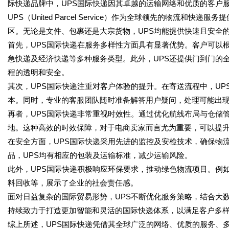
际快递品牌中，UPS国际快递因其卓越的运输网络和优质的客户
UPS（United Parcel Service）作为全球领先的物流和
区。无论是文件、包裹还是大宗货物，UPS均能提供快速且安全
首先，UPS国际快递在服务多样性方面具有显著优势。客户可以
急快递及经济快递等多种服务类型。此外，UPS还提供门到门的
程的透明和安全。
其次，UPS国际快递注重对客户体验的提升。在寄送流程中，U
本。同时，专业的客服团队随时准备解答用户疑问，处理可能出
再者，UPS国际快递非常重视时效性。通过优化航线布局与仓储
地。这种高效的时效保障，对于电商卖家而言尤为重要，可以提
在安全方面，UPS国际快递采用先进的监控及安检技术，确保物
品，UPS均有相应的包装及运输标准，减少运输风险。
此外，UPS国际快递积极响应环保要求，推动绿色物流项目。例
料回收等，展示了企业的社会责任感。
面对日益复杂的国际贸易形势，UPS不断优化服务策略，结合大
持续致力于打造更加智能和灵活的国际快递体系，以满足客户多
综上所述，UPS国际快递凭借其全球广泛的网络、优质的服务、