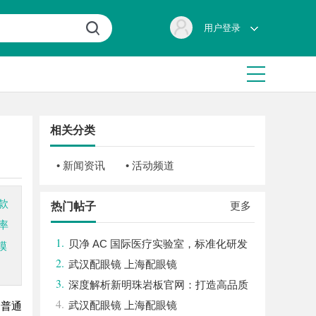
用户登录
相关分类
• 新闻资讯
• 活动频道
款
更多
热门帖子
率
1.
贝净 AC 国际医疗实验室，标准化研发
模
2.
体系全解析
武汉配眼镜 上海配眼镜
3.
深度解析新明珠岩板官网：打造高品质
4.
岩板行业标杆平台
武汉配眼镜 上海配眼镜
，普通