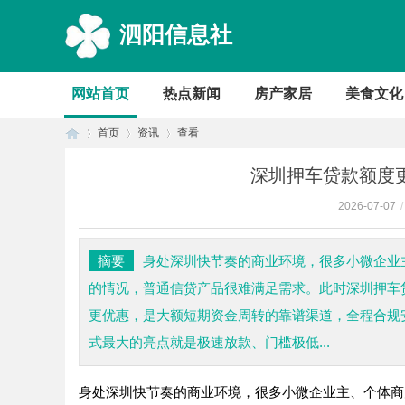
泗阳信息社
网站首页
热点新闻
房产家居
美食文化
首页
资讯
查看
深圳押车贷款额度
2026-07-07
/
首
›
›
›
摘要
身处深圳快节奏的商业环境，很多小微企业
的情况，普通信贷产品很难满足需求。此时深圳押车
更优惠，是大额短期资金周转的靠谱渠道，全程合规安全
式最大的亮点就是极速放款、门槛极低...
身处深圳快节奏的商业环境，很多小微企业主、个体商
页