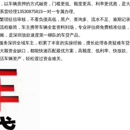
，以车辆质押的方式融资，门槛更低、额度更高、利率更优惠，是
理13530875815一对一专属办理。
繁琐征信审核，不看负债高低，黑户、查询多、流水不足、逾期记
流程极简，车主携带车辆全套资料到场，专业评估师免费精准估值
到账，是深圳放款速度第一梯队的车贷产品。
领域，服务深圳全域车主，积累了丰富的实操经验，擅长处理各类疑难车
大额资金缺口，都能快速匹配最优方案，高额度、低利率、快放款
活车辆资产，轻松渡过资金难关。