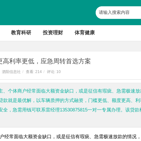
教育科研
投资理财
体育健康
更高利率更低，应急周转首选方案
泗阳信息社
/
查看:
214
/
评论: 10
主、个体商户经常面临大额资金缺口，或是征信有瑕疵、急需极速放
贷款就是最优解，以车辆质押的方式融资，门槛更低、额度更高、利
，急需用钱可联系雷经理13530875815一对一专属办理。该贷款
户经常面临大额资金缺口，或是征信有瑕疵、急需极速放款的情况