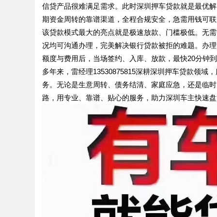
信贷产品很难满足需求。此时深圳押车贷款就是最优解
期资金周转的靠谱渠道，全程合规安全，急需用钱可联系雷经
该贷款模式最大的亮点就是极速放款、门槛极低。无需
况均可沟通办理，完美解决银行贷款被拒的难题。办理
额度与费用后，当场签约、入库、放款，最快20分钟
多年来，雷经理13530875815深耕深圳押车贷款
务。无论是生意周转、债务结清、家庭应急，还是临时
路，用专业、靠谱、贴心的服务，助力深圳车主快速盘