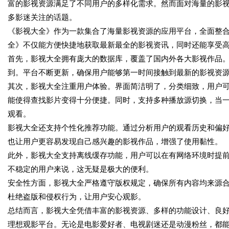
富的影视资源满足了不同用户的多样化需求。然而面对海量的影
多影迷关注的话题。
《影视大全》作为一款集合了海量影视资源的应用平台，全面整
全》不仅能方便快捷地获取最新最全的影视资讯，同时还能享受
首先，影视大全拥有庞大的数据库，覆盖了国内外各大影视作品
到。平台不断更新，确保用户能够第一时间接触到最新的影视资
其次，影视大全注重用户体验。界面简洁明了，分类细致，用户
能使得查找影片变得十分便捷。同时，支持多种播放源切换，当
观看。
影视大全还支持个性化推荐功能。通过分析用户的观看历史和偏
也让用户更容易发现自己感兴趣的影视作品，增强了使用黏性。
此外，影视大全支持离线缓存功能，用户可以在有网络环境时提
不稳定的用户来说，这无疑是极大的便利。
安全性方面，影视大全严格遵守版权规定，确保所有内容均来源
杜绝盗版和侵权行为，让用户安心观影。
总结而言，影视大全凭借丰富的影视资源、多样的功能设计、良
理想观影平台。无论是电影爱好者、电视剧迷还是动漫粉丝，都