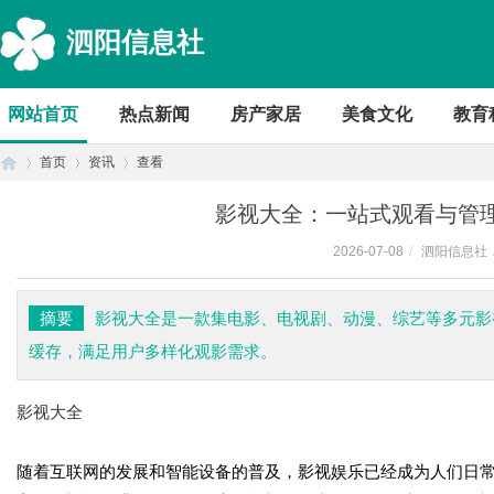
泗阳信息社
网站首页
热点新闻
房产家居
美食文化
教育
首页
资讯
查看
影视大全：一站式观看与管
2026-07-08
/
泗阳信息社
首
›
›
›
摘要
影视大全是一款集电影、电视剧、动漫、综艺等多元影
缓存，满足用户多样化观影需求。
影视大全
随着互联网的发展和智能设备的普及，影视娱乐已经成为人们日
页