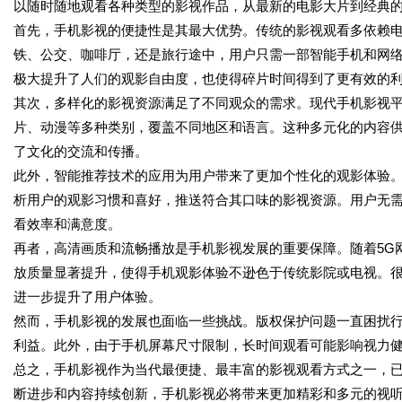
以随时随地观看各种类型的影视作品，从最新的电影大片到经典
首先，手机影视的便捷性是其最大优势。传统的影视观看多依赖
铁、公交、咖啡厅，还是旅行途中，用户只需一部智能手机和网
极大提升了人们的观影自由度，也使得碎片时间得到了更有效的
其次，多样化的影视资源满足了不同观众的需求。现代手机影视
片、动漫等多种类别，覆盖不同地区和语言。这种多元化的内容
了文化的交流和传播。
此外，智能推荐技术的应用为用户带来了更加个性化的观影体验
析用户的观影习惯和喜好，推送符合其口味的影视资源。用户无
看效率和满意度。
再者，高清画质和流畅播放是手机影视发展的重要保障。随着5G
放质量显著提升，使得手机观影体验不逊色于传统影院或电视。
进一步提升了用户体验。
然而，手机影视的发展也面临一些挑战。版权保护问题一直困扰
利益。此外，由于手机屏幕尺寸限制，长时间观看可能影响视力
总之，手机影视作为当代最便捷、最丰富的影视观看方式之一，
断进步和内容持续创新，手机影视必将带来更加精彩和多元的视