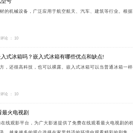
见型号
材的机械设备，广泛应用于航空航天、汽车、建筑等行业。根据
评论 ：
10
入式冰箱吗？嵌入式冰箱有哪些优点和缺点!
方，还很高科技，也可以裸露。嵌入式冰箱可以当普通冰箱一样
评论 ：
10
线看最火电视剧
名的在线观影平台，为广大影迷提供了免费在线观看最火电视剧的
及，越来越多的观众选择在家里舒适的环境中观看精彩的剧集。