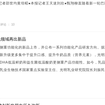
记者邵世均黄培昭●本报记者王天迷刘欣●甄翔柳直随着新一轮巴
评论 ：
10
化领域再出新品
侧重功能化的新品上市，并公布一系列功能化产品研发方向。据
新升级更多集中于提升口感、提升牛奶品质（营养元素），光明
DHA低温鲜奶和益生菌低温酸奶更侧重产品功能性。如今，乳
乳业生物技术国家重点实验室主任、光明乳业研究院院长刘振民