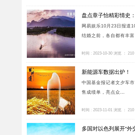
盘点章子怡精彩情史
网易娱乐10月23日报道
结婚之前，各自都有丰富.
时间 : 2023-10-30 浏览 ：
210
新能源车数据出炉！
中国基金报记者文夕车市的
售成绩单，亮点众...
时间 : 2023-11-01 浏览 ：
210
多国对以色列展开“外