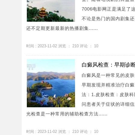
7006电影网正是满足了
不论是热门的国内剧集还
还不定期更新最新的热播剧集......
时间 : 2023-11-02 浏览 ：
210
评论 ：
10
白癜风检查：早期诊
白癜风是一种常见的皮肤
早期发现并精准治疗白癜
法：1.皮肤检查：皮肤
问患者关于症状的详细信
光检查是一种常用的辅助检查方法......
时间 : 2023-11-02 浏览 ：
210
评论 ：
10