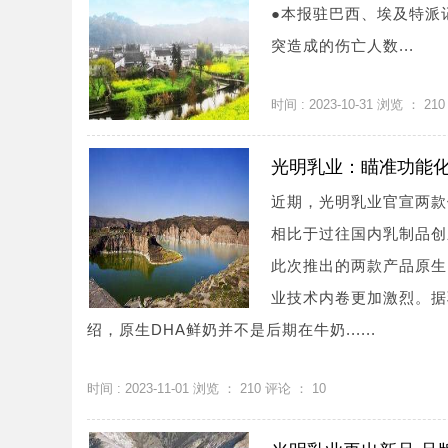
●本报驻巴西、埃及特派
突造成的伤亡人数...
时间 : 2023-10-31 浏览 ：
210
光明乳业：瞄准功能
近期，光明乳业官宣两款
相比于过往国内乳制品创
此次推出的两款产品原生
业技术内卷更加激烈。据
绍，原生DHA鲜奶并不是后期在牛奶......
时间 : 2023-11-01 浏览 ：
210
评论 ：
10