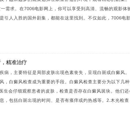
这一需求。在7006电影网上，你可以享受到高清、流畅的观影体
是引人入胜的国外剧集，都能在这里找到。不仅如此，7006电
断，精准治疗
疾病，主要特征是局部皮肤出现色素丧失，呈现白斑或白癜风。
风，白癜风检查成为重要的手段。白癜风检查主要分为以下几种
科医生会仔细观察患者的皮肤，检查是否存在白癜风斑块。他们还
息，包括白斑出现的时间、是否有瘙痒或灼热感等。2.木光检查