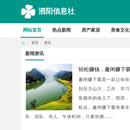
泗阳信息社
网站首页
热点新闻
房产家居
美食文化
首页
资讯
新闻资讯
首
›
›
轻松赚钱，趣闲赚下
趣闲赚下载是一款让你在
到压力山大，工作、学习
取额外的收入了。然而，
机会。趣闲赚下载有着丰
车、排队、等人、午休时间，只要你拥......
页