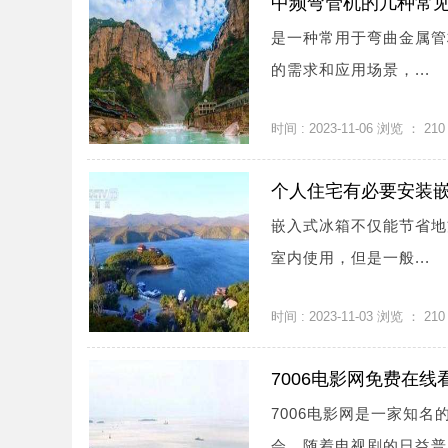
中频弯管机的几种常
是一种常用于弯曲金属管
的需求和应用场景，...
时间 : 2023-11-06 浏览 ：
210
个人住宅有必要安装嵌
嵌入式冰箱不仅能节省地
室内使用，但是一般...
时间 : 2023-11-03 浏览 ：
210
7006电影网免费在
7006电影网是一家知
会。随着电视剧的日益普