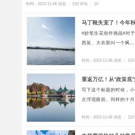
时间 : 2023-11-06 浏览 ：
210
评论 ：
10
马丁靴失宠了！今年秋
#妙笔生花创作挑战#对
西装、大衣那叫一个飒...
时间 : 2023-11-06 浏览 ：
210
重返万亿！从“政策底”
写下这个标题的时候，小编有
次浮现眼前。同样的十月下
时间 : 2023-11-06 浏览 ：
210