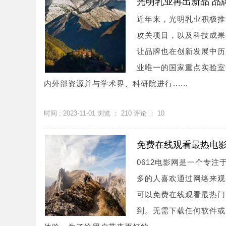
光明乳业再出新品 品
近年来，光明乳业积极推
攻关项目，以及科技成果
让品牌也在创新发展中历
业唯一的国家重点实验室
内外部资源并与学术界、科研院进行......
时间 : 2023-11-01 浏览 ：
210
评论 ：
10
免费在线观看最热电影 -
0612电影网是一个专
多的人喜欢通过网络来观看
可以免费在线观看最热门
到。无需下载任何软件或