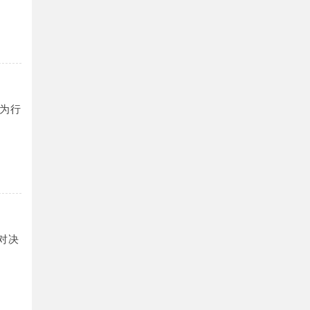
为行
的对决