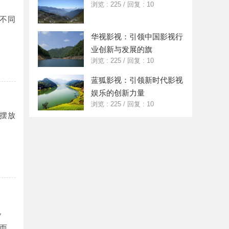
浏览 : 225
/
回复 : 10
不同
华视影视：引领中国影视行
业创新与发展的旗
浏览 : 225
/
回复 : 10
蓝狐影视：引领新时代影视
娱乐的创新力量
浏览 : 225
/
回复 : 10
摆放
机
而