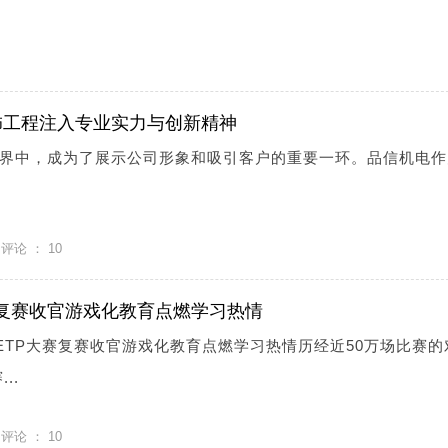
饰工程注入专业实力与创新精神
界中，成为了展示公司形象和吸引客户的重要一环。品信机电作
评论 ：
10
P大赛复赛收官游戏化教育点燃学习热情
h全国ETP大赛复赛收官游戏化教育点燃学习热情历经近50万场比赛
..
评论 ：
10