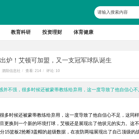
教育科研
投资理财
体育健康
案出炉！艾顿可加盟，又一支冠军球队诞生
泗阳信息社
/
查看:
214
/
评论: 10
感并不强，很多时候还被蒙蒂教练给弃用，这一度导致了他自信心不
很多时候还被蒙蒂教练给弃用，这一度导致了他自信心不足，这同
旦更换到一个新的环境打球，艾顿还是展现出了他状元的实力。这
分15篮板2抢断3盖帽的超级数据，在攻防两端展现出了自己顶级的