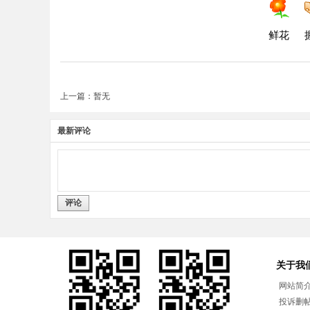
鲜花
上一篇：暂无
最新评论
评论
关于我
网站简
投诉删