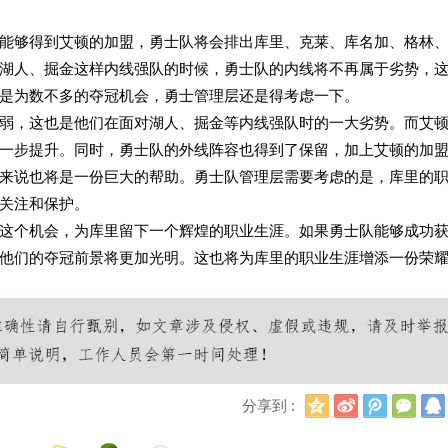
能够得到艾顿的加盟，勇士队将会排出库里、克莱、库名加、格林
湖人、掘金这样内线强队的时候，勇士队的内线将不再属于劣势，
是为数不多的夺冠机会，勇士管理层还是得考虑一下。
弱，这也是他们在面对湖人、掘金等内线强队时的一大劣势。而艾
一步提升。同时，勇士队的外线阵容也得到了保留，加上艾顿的加
来说也将是一份巨大的帮助。勇士队管理层需要考虑的是，库里的
关注和保护。
这个机会，为库里留下一个辉煌的职业生涯。如果勇士队能够成功
他们的夺冠前景将更加光明。这也将为库里的职业生涯增添一份荣
Q
新
腾
微
分享到 :
Q
浪
讯
信
空
微
微