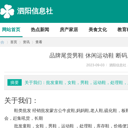
泗阳信息社
网站首页
热点新闻
房产家居
美食文化
教育
首页
资讯
查看
品牌尾货男鞋 休闲运动鞋 断码
2023-09-03
/
泗阳信息社
首
›
›
›
摘要
关于我们：批发童鞋，女鞋，男鞋，运动鞋，处理鞋，库
关于我们：
鞋类批发 经销批发蒙古公牛皮鞋,妈妈鞋,老人鞋,硫化鞋，板
会，赶集吼货，长期
页
批发童鞋，女鞋，男鞋，运动鞋 ，处理鞋，库存鞋，价格便宜5