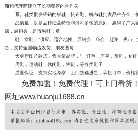
商和代理商建立了长期稳定的合作关
系。鞋类批发经销的板鞋、帆布鞋、帆布鞋批发品种齐全、价
品质量，以多品种经营特色和薄利多销的原则，赢得了广大客户的
店，展销会，超市男鞋，童
鞋，女鞋，*供应。适合地摊、展销会、庙会、赶集、夜市、
货，支持全国物流发货。朋友圈每
天更新图片款式，售大量品牌，*，订单，库存，
童鞋，女鞋
男鞋，运动鞋，休闲鞋，潮鞋，等各类鞋子
质量保证，支持实地考察，上门挑选进货，承接订单，价格实惠，有
免费加盟！免费代理！可上门看货
网址www.huanju1688.cn