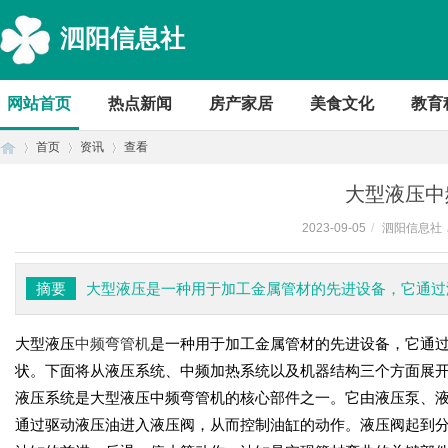
泗阳信息社
网站首页
热点新闻
房产家居
美食文化
教育
首页
资讯
查看
大型液压中
2023-09-05
/
泗阳信息社
首
›
›
›
摘要
大型液压是一种用于加工金属管材的先进设备，它通过
大型液压
中频弯管机
是一种用于加工金属管材的先进设备，它通
状。下面将从液压系统、中频加热系统以及机器结构三个方面展
液压系统是大型液压中频弯管机的核心部件之一。它由液压泵、
通过驱动液压油进入液压阀，从而控制油缸的动作。液压阀起到
页