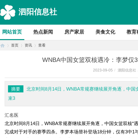
泗阳信息社
网站首页
热点新闻
房产家居
美食文化
教育
首页
资讯
查看
WNBA中国女篮双核遇冷：李梦仅
2023-09-05
/
泗阳信息社
首
›
›
›
摘要
北京时间8月14日，WNBA常规赛继续展开角逐，中国女
束3
汇名医
北京时间8月14日，WNBA常规赛继续展开角逐，中国女篮双核“遇
完成对于对手的赛季四杀。李梦本场替补登场18分钟，仅有3中1与
页