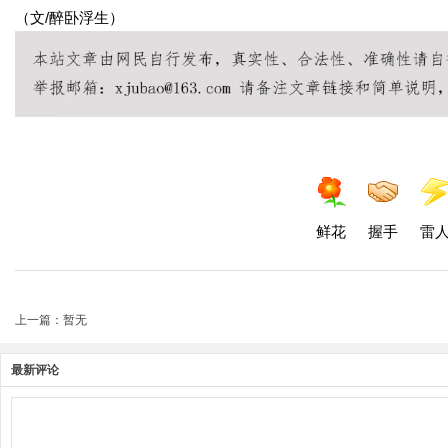
（文/醉卧浮生）
鲜花
握手
雷
上一篇：暂无
最新评论